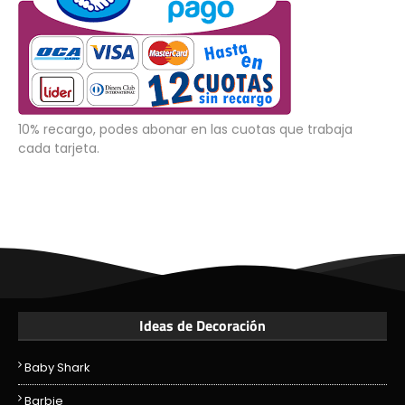
10% recargo, podes abonar en las cuotas que trabaja
cada tarjeta.
Ideas de Decoración
Baby Shark
Barbie