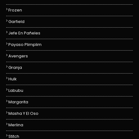
Frozen
Garfield
Jefe En Pañeles
Payaso Plimplim
Avengers
Granja
Hulk
Labubu
Margarita
Masha Y El Oso
Merlina
Stitch