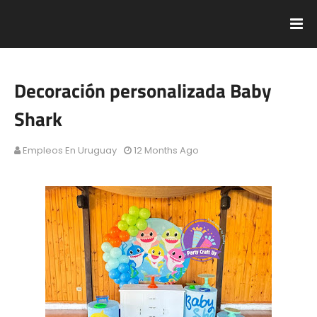
Decoración personalizada Baby
Shark
Empleos En Uruguay
12 Months Ago