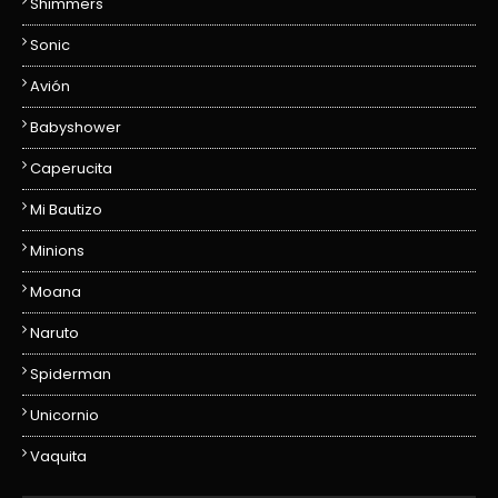
Shimmers
Sonic
Avión
Babyshower
Caperucita
Mi Bautizo
Minions
Moana
Naruto
Spiderman
Unicornio
Vaquita