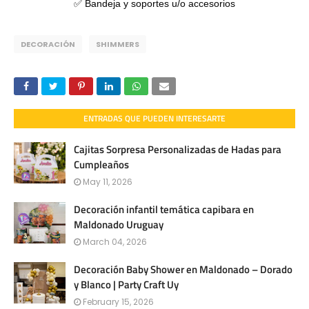
✅ Bandeja y soportes u/o accesorios
DECORACIÓN
SHIMMERS
ENTRADAS QUE PUEDEN INTERESARTE
Cajitas Sorpresa Personalizadas de Hadas para
Cumpleaños
May 11, 2026
Decoración infantil temática capibara en
Maldonado Uruguay
March 04, 2026
Decoración Baby Shower en Maldonado – Dorado
y Blanco | Party Craft Uy
February 15, 2026