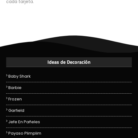
cada tarjeta.
Ideas de Decoración
Baby Shark
Barbie
Frozen
Garfield
Jefe En Pañeles
Payaso Plimplim