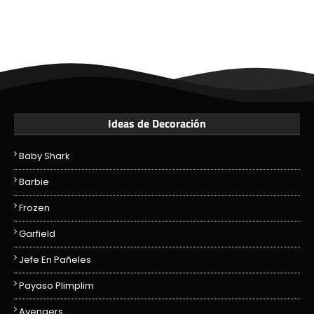
Ideas de Decoración
Baby Shark
Barbie
Frozen
Garfield
Jefe En Pañeles
Payaso Plimplim
Avengers