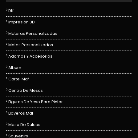
Dtf
Impresión 3D
Materas Personalizadas
Mates Personalizados
Adornos Y Accesorios
Album
Cartel Mdf
Centro De Mesas
Figuras De Yeso Para Pintar
Llaveros Mdf
Mesa De Dulces
Souvenirs