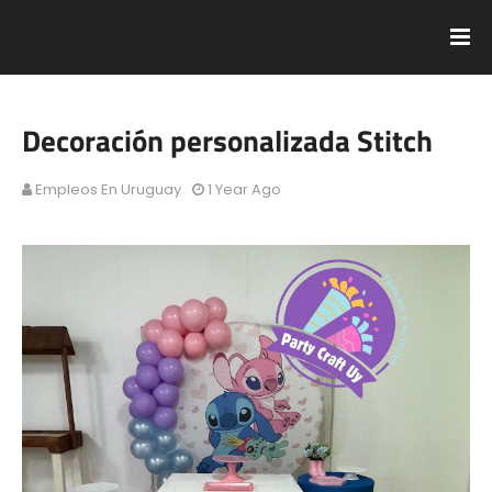
Decoración personalizada Stitch
Empleos En Uruguay
1 Year Ago