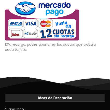
10% recargo, podes abonar en las cuotas que trabaja
cada tarjeta.
Ideas de Decoración
Baby Shark