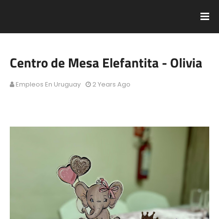
Centro de Mesa Elefantita - Olivia
Empleos En Uruguay
2 Years Ago