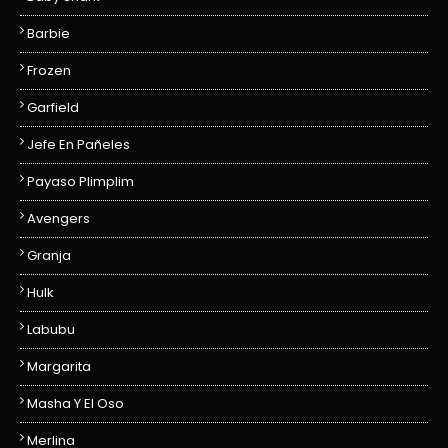
Barbie
Frozen
Garfield
Jefe En Pañeles
Payaso Plimplim
Avengers
Granja
Hulk
Labubu
Margarita
Masha Y El Oso
Merlina