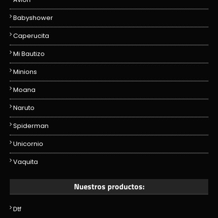
Babyshower
Caperucita
Mi Bautizo
Minions
Moana
Naruto
Spiderman
Unicornio
Vaquita
Nuestros productos:
Dtf