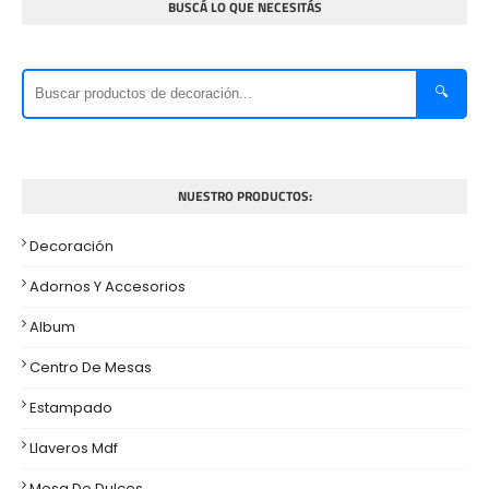
BUSCÁ LO QUE NECESITÁS
🔍
NUESTRO PRODUCTOS:
Decoración
Adornos Y Accesorios
Album
Centro De Mesas
Estampado
Llaveros Mdf
Mesa De Dulces