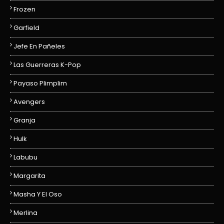
Frozen
Garfield
Jefe En Pañeles
Las Guerreras K-Pop
Payaso Plimplim
Avengers
Granja
Hulk
Labubu
Margarita
Masha Y El Oso
Merlina