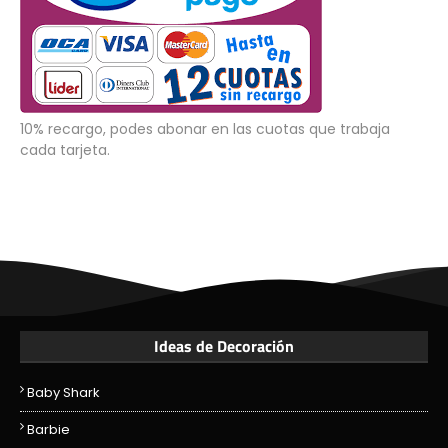
10% recargo, podes abonar en las cuotas que trabaja
cada tarjeta.
Ideas de Decoración
Baby Shark
Barbie