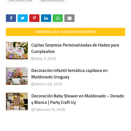
DECORACIÓN
DRAGON BALL
ENTRADAS QUE PUEDEN INTERESARTE
Cajitas Sorpresa Personalizadas de Hadas para
Cumpleaños
May 11, 2026
Decoración infantil temática capibara en
Maldonado Uruguay
March 04, 2026
Decoración Baby Shower en Maldonado – Dorado
y Blanco | Party Craft Uy
February 15, 2026