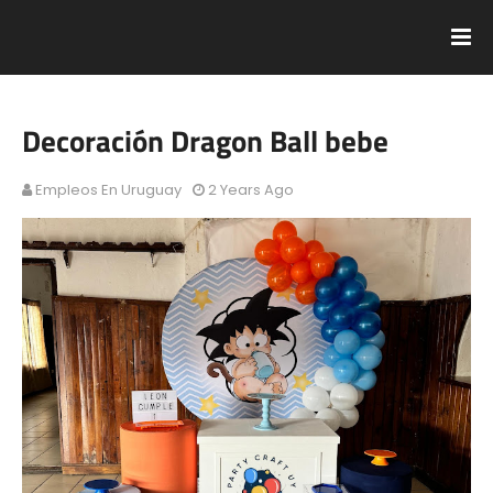
Decoración Dragon Ball bebe
Empleos En Uruguay
2 Years Ago