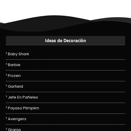
Ideas de Decoración
Baby Shark
Barbie
Frozen
Garfield
Jefe En Pañeles
Payaso Plimplim
Avengers
Granja