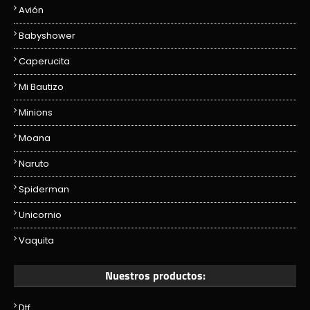
Avión
Babyshower
Caperucita
Mi Bautizo
Minions
Moana
Naruto
Spiderman
Unicornio
Vaquita
Nuestros productos:
Dtf