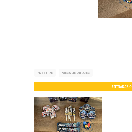
FREE FIRE
MESA DE DULCES
ENTRADAS Q