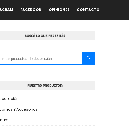
TAGRAM
FACEBOOK
OPINIONES
CONTACTO
BUSCÁ LO QUE NECESITÁS
🔍
NUESTRO PRODUCTOS:
ecoración
dornos Y Accesorios
lbum