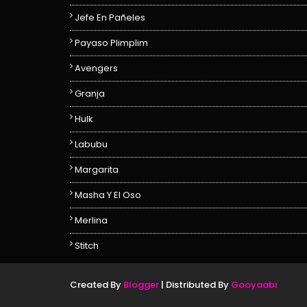
Jefe En Pañeles
Payaso Plimplim
Avengers
Granja
Hulk
Labubu
Margarita
Masha Y El Oso
Merlina
Stitch
Created By
Blogger
| Distributed By
Gooyaabi