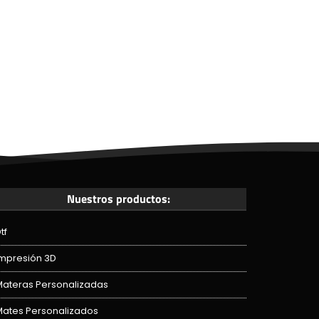
Nuestros productos:
tf
Impresión 3D
Materas Personalizadas
Mates Personalizados