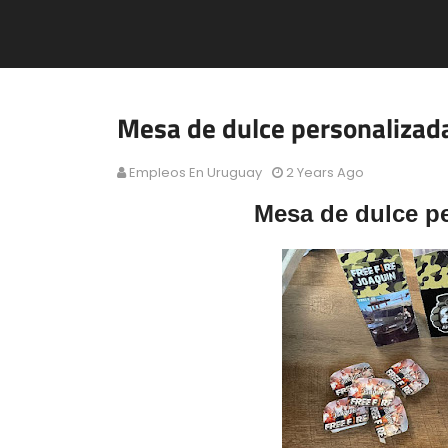
Mesa de dulce personalizad
Empleos En Uruguay
2 Years Ago
Mesa de dulce p