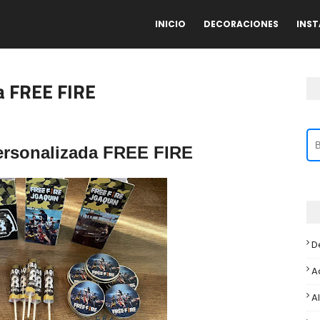
INICIO
DECORACIONES
INS
a FREE FIRE
ersonalizada FREE FIRE
D
A
A